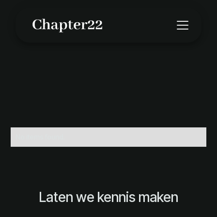
No items found.
Laten we kennis maken