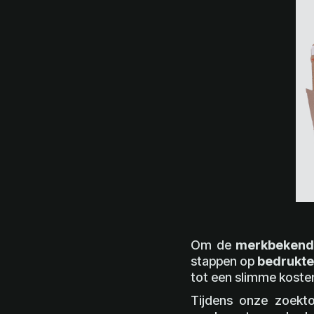
Om de
merkbekendh
stappen op
bedrukt
tot een slimme koste
Tijdens onze zoekto