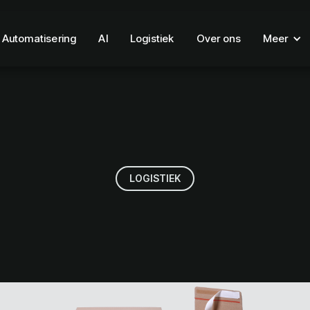
Automatisering
AI
Logistiek
Over ons
Meer
LOGISTIEK