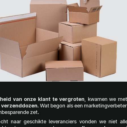
eid van onze klant te vergroten
, kwamen we met 
e verzenddozen
. Wat begon als een marketingverbeterin
nbesparende zet.
cht naar geschikte leveranciers vonden we niet al