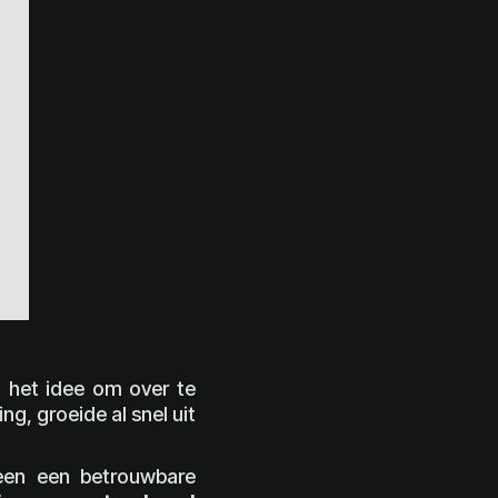
het idee om over te
g, groeide al snel uit
leen een betrouwbare