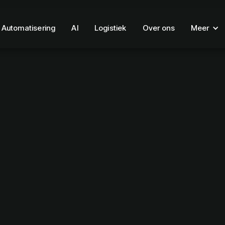
Automatisering
AI
Logistiek
Over ons
Meer