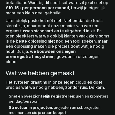
betaalbaar. Want bij dit soort software zit je al snel op
€10-15+ per persoon per maand
, terwijl je eigenlijk
maar een klein deel gebruikt.
Uiteindelijk paste het nét niet. Niet omdat die tools
slecht zijn, maar omdat onze manier van werken
ergens tussen standaard en te uitgebreid in zit. En
toen bleek iets wat we ook bij klanten vaak zien: soms
is de beste oplossing niet nog een tool zoeken, maar
een oplossing maken die precies doet wat je nodig
hebt. Dus ja:
we bouwden ons eigen
urenregistratiesysteem
, gewoon in onze eigen
cloud.
Wat we hebben gemaakt
Het systeem draait nu in onze eigen cloud en doet
precies wat we nodig hebben, zonder ruis. De kern:
Snel en overzichtelijk registreren
: uren en kilometers
per dag/persoon
Structuur in projecten
: projecten en subprojecten,
met mensen die je eraan koppelt.