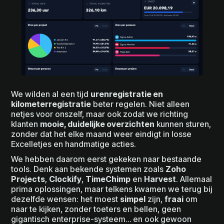
We wilden al een tijd
urenregistratie en
kilometerregistratie
beter regelen. Niet alleen
netjes voor onszelf, maar ook zodat we richting
klanten
mooie, duidelijke overzichten
kunnen sturen,
zonder dat het elke maand weer eindigt in losse
Excelletjes en handmatige acties.
We hebben daarom eerst gekeken naar bestaande
tools. Denk aan bekende systemen zoals
Zoho
Projects
,
Clockify
,
TimeChimp
en
Harvest
. Allemaal
prima oplossingen, maar telkens kwamen we terug bij
dezelfde wensen: het moest
simpel
zijn,
fraai
om
naar te kijken, zonder toeters en bellen, geen
gigantisch enterprise-systeem… en ook gewoon