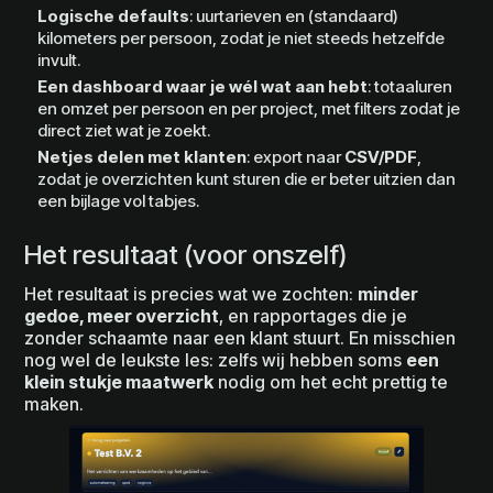
Logische defaults
: uurtarieven en (standaard)
kilometers per persoon, zodat je niet steeds hetzelfde
invult.
Een dashboard waar je wél wat aan hebt
: totaaluren
en omzet per persoon en per project, met filters zodat je
direct ziet wat je zoekt.
Netjes delen met klanten
: export naar
CSV/PDF
,
zodat je overzichten kunt sturen die er beter uitzien dan
een bijlage vol tabjes.
Het resultaat (voor onszelf)
Het resultaat is precies wat we zochten:
minder
gedoe, meer overzicht
, en rapportages die je
zonder schaamte naar een klant stuurt. En misschien
nog wel de leukste les: zelfs wij hebben soms
een
klein stukje maatwerk
nodig om het echt prettig te
maken.